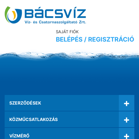
SAJÁT FIÓK
BELÉPÉS / REGISZTRÁCIÓ
+
SZERZŐDÉSEK
+
KÖZMŰCSATLAKOZÁS
+
VÍZMÉRŐ