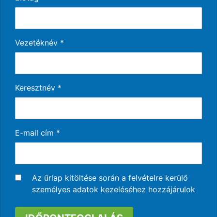
Vezetéknév
*
Keresztnév
*
E-mail cím
*
Az űrlap kitöltése során a felvételre kerülő
személyes adatok kezeléséhez hozzájárulok