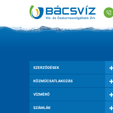
SZERZŐDÉSEK
KÖZMŰCSATLAKOZÁS
VÍZMÉRŐ
SZÁMLÁK