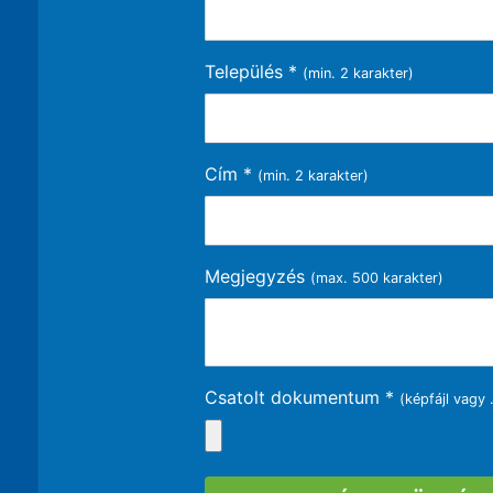
Település
*
(min. 2 karakter)
Cím
*
(min. 2 karakter)
Megjegyzés
(max. 500 karakter)
Csatolt dokumentum *
(képfájl vagy