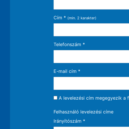
Cím
*
(min. 2 karakter)
Telefonszám
*
E-mail cím
*
A levelezési cím megegyezik a f
Felhasználó levelezési címe
Irányítószám
*