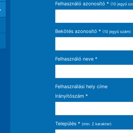
Felhasználó azonosító
*
(10 jegyű s
+
Bekötés azonosító
*
(10 jegyű szám)
Felhasználó neve
*
Felhasználási hely címe
Irányítószám
*
Település
*
(min. 2 karakter)