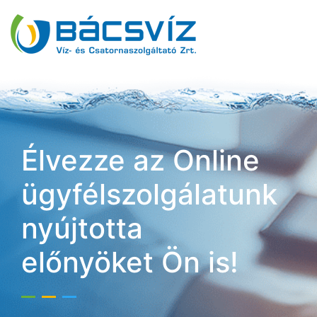
Élvezze az Online
ügyfélszolgálatunk
nyújtotta
előnyöket Ön is!